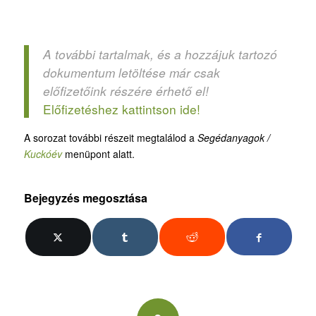
A további tartalmak, és a hozzájuk tartozó
dokumentum letöltése már csak
előfizetőink részére érhető el!
Előfizetéshez kattintson ide!
A sorozat további részeit megtalálod a
Segédanyagok /
Kuckóév
menüpont alatt.
Bejegyzés megosztása