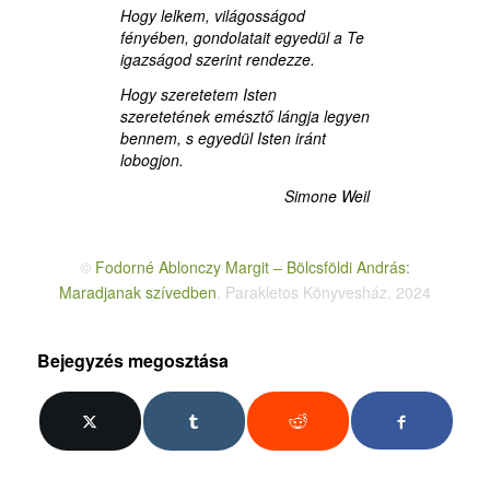
Hogy lelkem, világosságod
fényében, gondolatait egyedül a Te
igazságod szerint rendezze.
Hogy szeretetem Isten
szeretetének emésztő lángja legyen
bennem, s egyedül Isten iránt
lobogjon.
Simone Weil
©
Fodorné Ablonczy Margit – Bölcsföldi András:
Maradjanak szívedben
, Parakletos Könyvesház, 2024
Bejegyzés megosztása