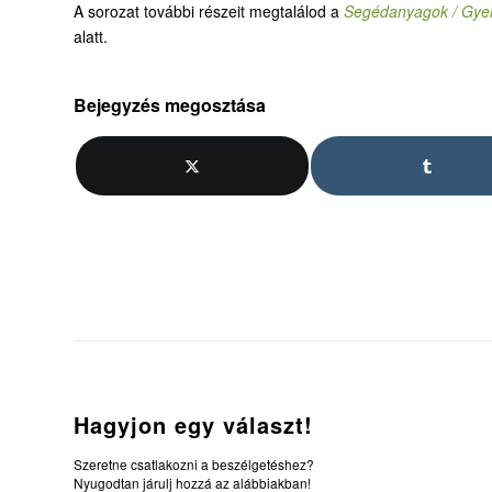
A sorozat további részeit megtalálod a
Segédanyagok / Gyer
alatt.
Bejegyzés megosztása
Hagyjon egy választ!
Szeretne csatlakozni a beszélgetéshez?
Nyugodtan járulj hozzá az alábbiakban!