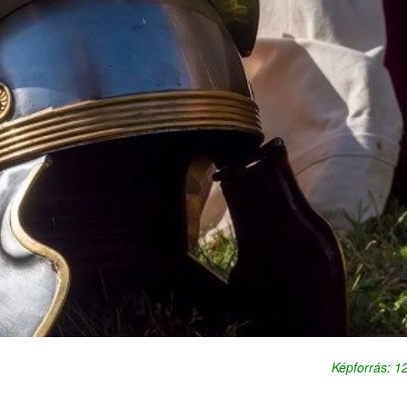
Képforrás: 