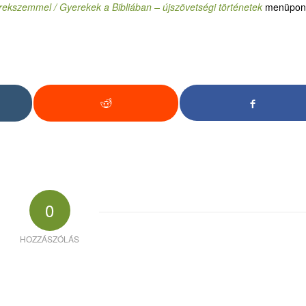
ekszemmel / Gyerekek a Bibliában – újszövetségi történetek
menüpon
0
HOZZÁSZÓLÁS