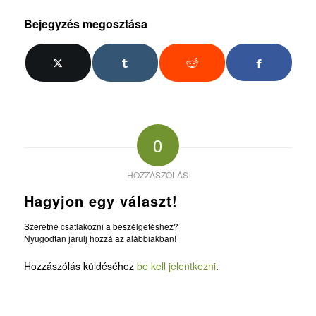
Bejegyzés megosztása
0
HOZZÁSZÓLÁS
Hagyjon egy választ!
Szeretne csatlakozni a beszélgetéshez?
Nyugodtan járulj hozzá az alábbiakban!
Hozzászólás küldéséhez
be kell jelentkezni
.