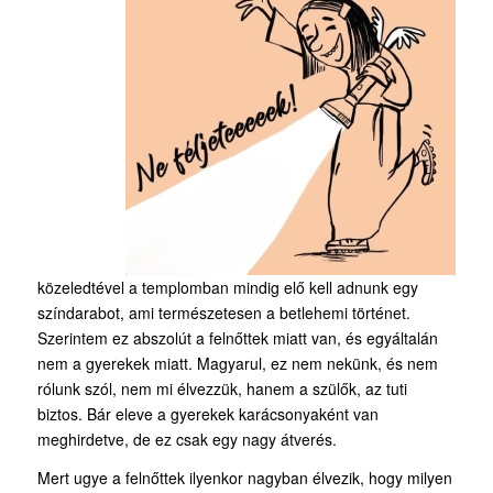
közeledtével a templomban mindig elő kell adnunk egy
színdarabot, ami természetesen a betlehemi történet.
Szerintem ez abszolút a felnőttek miatt van, és egyáltalán
nem a gyerekek miatt. Magyarul, ez nem nekünk, és nem
rólunk szól, nem mi élvezzük, hanem a szülők, az tuti
biztos. Bár eleve a gyerekek karácsonyaként van
meghirdetve, de ez csak egy nagy átverés.
Mert ugye a felnőttek ilyenkor nagyban élvezik, hogy milyen