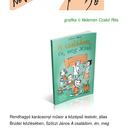
grafika © Kelemen Czakó Rita
Rendhagyó karácsonyi műsor a középső testvér, alias
Brúder közlésében, Szőczi János
A családom, én, meg