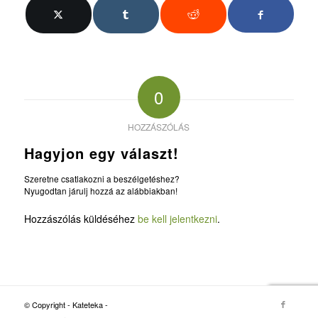
0
HOZZÁSZÓLÁS
Hagyjon egy választ!
Szeretne csatlakozni a beszélgetéshez?
Nyugodtan járulj hozzá az alábbiakban!
Hozzászólás küldéséhez
be kell jelentkezni
.
© Copyright - Kateteka -