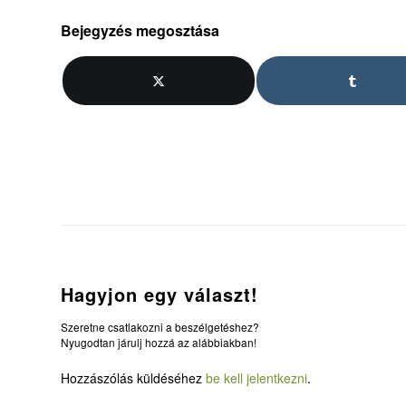
Bejegyzés megosztása
Hagyjon egy választ!
Szeretne csatlakozni a beszélgetéshez?
Nyugodtan járulj hozzá az alábbiakban!
Hozzászólás küldéséhez
be kell jelentkezni
.