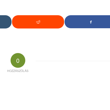
0
HOZZÁSZÓLÁS