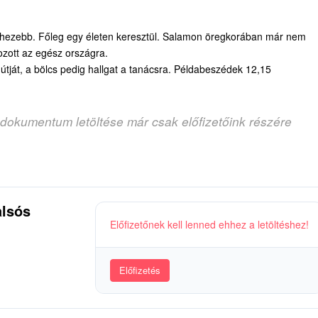
hezebb. Főleg egy életen keresztül. Salamon öregkorában már nem
hozott az egész országra.
útját, a bölcs pedig hallgat a tanácsra. Példabeszédek 12,15
 dokumentum letöltése már csak előfizetőink részére
alsós
Előfizetőnek kell lenned ehhez a letöltéshez!
Előfizetés