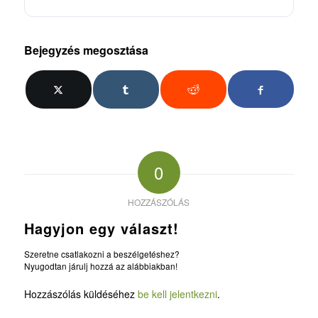
Bejegyzés megosztása
0
HOZZÁSZÓLÁS
Hagyjon egy választ!
Szeretne csatlakozni a beszélgetéshez?
Nyugodtan járulj hozzá az alábbiakban!
Hozzászólás küldéséhez
be kell jelentkezni
.