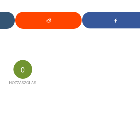
0
HOZZÁSZÓLÁS