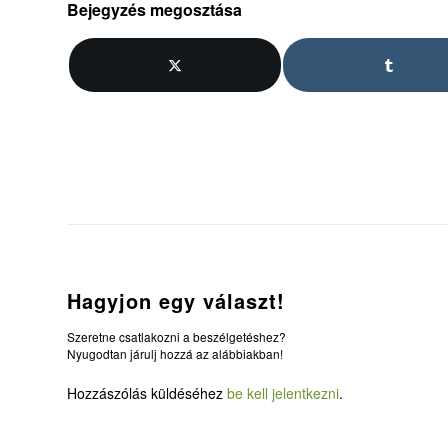
Bejegyzés megosztása
Hagyjon egy választ!
Szeretne csatlakozni a beszélgetéshez?
Nyugodtan járulj hozzá az alábbiakban!
Hozzászólás küldéséhez
be kell jelentkezni
.