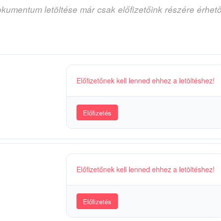
okumentum letöltése már csak előfizetőink részére érhet
Előfizetőnek kell lenned ehhez a letöltéshez!
Előfizetés
Előfizetőnek kell lenned ehhez a letöltéshez!
Előfizetés