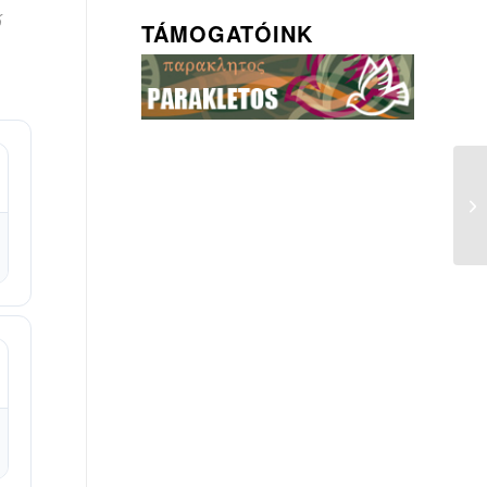
ő
TÁMOGATÓINK