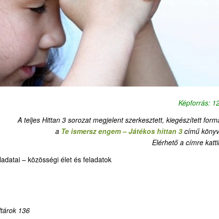
Képforrás: 
A teljes Hittan 3 sorozat megjelent szerkesztett, kiegészített for
a
Te ismersz engem – Játékos hittan 3
című könyv
Elérhető a címre katti
adatai – közösségi élet és feladatok
ltárok 136