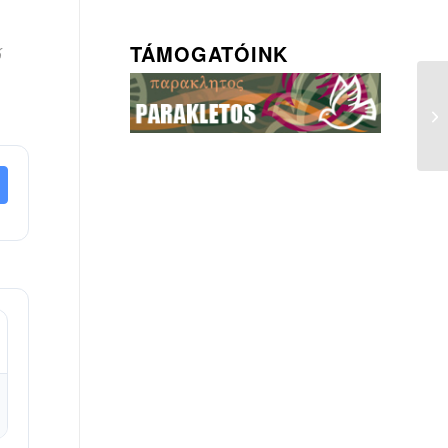
TÁMOGATÓINK
ő