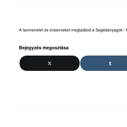
A tanmenetet és óraterveket megtalálod a Segédanyagok / H
Bejegyzés megosztása