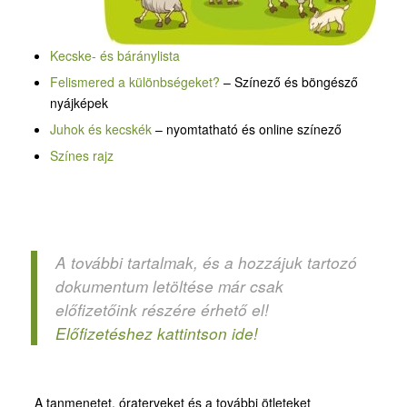
Kecske- és báránylista
Felismered a különbségeket?
– Színező és böngésző
nyájképek
Juhok és kecskék
– nyomtatható és online színező
Színes rajz
A további tartalmak, és a hozzájuk tartozó
dokumentum letöltése már csak
előfizetőink részére érhető el!
Előfizetéshez kattintson ide!
A tanmenetet, óraterveket és a további ötleteket