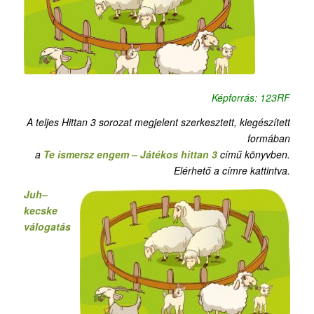
Képforrás: 123RF
A teljes Hittan 3 sorozat megjelent szerkesztett, kiegészített
formában
a
Te ismersz engem – Játékos hittan 3
című könyvben.
Elérhető a címre kattintva.
Juh–
kecske
válogatás