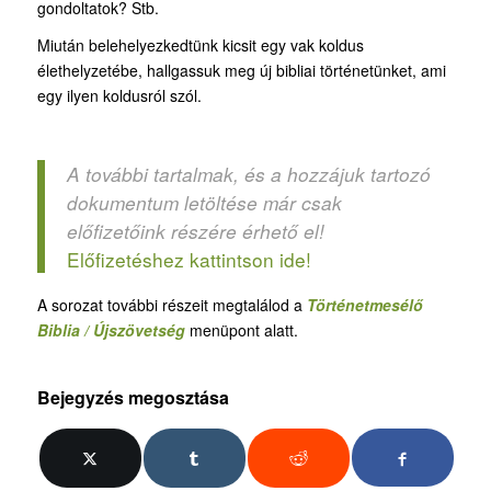
gondoltatok? Stb.
Miután belehelyezkedtünk kicsit egy vak koldus
élethelyzetébe, hallgassuk meg új bibliai történetünket, ami
egy ilyen koldusról szól.
A további tartalmak, és a hozzájuk tartozó
dokumentum letöltése már csak
előfizetőink részére érhető el!
Előfizetéshez kattintson ide!
A sorozat további részeit megtalálod a
Történetmesélő
Biblia / Újszövetség
menüpont alatt.
Bejegyzés megosztása