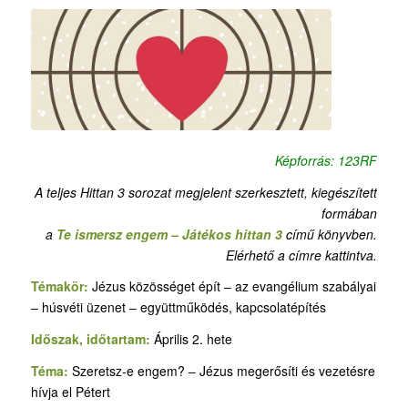
Képforrás: 123RF
A teljes Hittan 3 sorozat megjelent szerkesztett, kiegészített
formában
a
Te ismersz engem – Játékos hittan 3
című könyvben.
Elérhető a címre kattintva.
Témakör:
Jézus közösséget épít – az evangélium szabályai
– húsvéti üzenet – együttműködés, kapcsolatépítés
Időszak, időtartam:
Április 2. hete
Téma:
Szeretsz-e engem? – Jézus megerősíti és vezetésre
hívja el Pétert