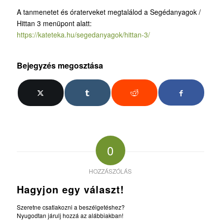
A tanmenetet és óraterveket megtalálod a Segédanyagok /
Hittan 3 menüpont alatt:
https://kateteka.hu/segedanyagok/hittan-3/
Bejegyzés megosztása
0
HOZZÁSZÓLÁS
Hagyjon egy választ!
Szeretne csatlakozni a beszélgetéshez?
Nyugodtan járulj hozzá az alábbiakban!