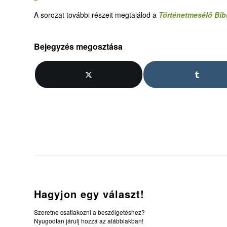
A sorozat további részeit megtalálod a
Történetmesélő Bibl
Bejegyzés megosztása
Hagyjon egy választ!
Szeretne csatlakozni a beszélgetéshez?
Nyugodtan járulj hozzá az alábbiakban!