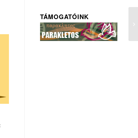
TÁMOGATÓINK
ő