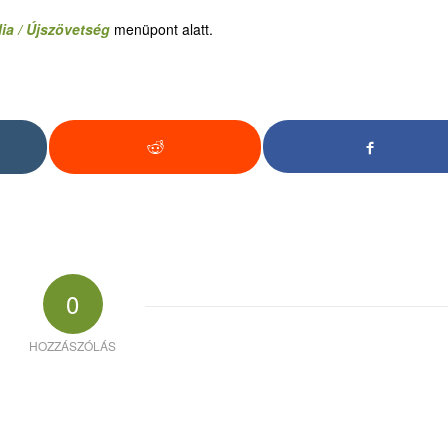
ia / Újszövetség
menüpont alatt.
0
HOZZÁSZÓLÁS