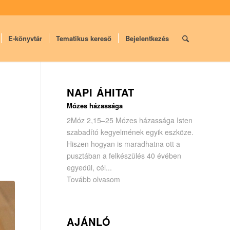
E-könyvtár
Tematikus kereső
Bejelentkezés
NAPI ÁHITAT
Mózes házassága
2Móz 2,15–25 Mózes házassága Isten
szabadító kegyelmének egyik eszköze.
Hiszen hogyan is maradhatna ott a
pusztában a felkészülés 40 évében
egyedül, cél...
Tovább olvasom
AJÁNLÓ