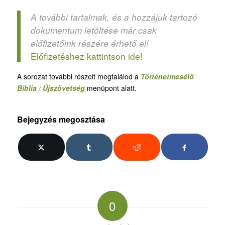
A további tartalmak, és a hozzájuk tartozó
dokumentum letöltése már csak
előfizetőink részére érhető el!
Előfizetéshez kattintson ide!
A sorozat további részeit megtalálod a
Történetmesélő
Biblia / Újszövetség
menüpont alatt.
Bejegyzés megosztása
0