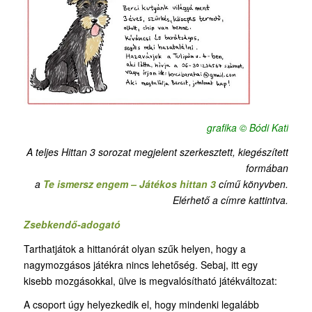
grafika © Bódi Kati
A teljes Hittan 3 sorozat megjelent szerkesztett, kiegészített
formában
a
Te ismersz engem – Játékos hittan 3
című könyvben.
Elérhető a címre kattintva.
Zsebkendő-adogató
Tarthatjátok a hittanórát olyan szűk helyen, hogy a
nagymozgásos játékra nincs lehetőség. Sebaj, itt egy
kisebb mozgásokkal, ülve is megvalósítható játékváltozat:
A csoport úgy helyezkedik el, hogy mindenki legalább