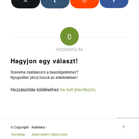
0
HOZZÁSZÓLÁS
Hagyjon egy választ!
Szeretne csatlakozni a beszélgetéshez?
Nyugodtan járulj hozzá az alábbiakban!
Hozzászólás küldéséhez
be kell jelentkezni
.
© Copyright - Kateteka -
Kezdőlap
Adatvédelmi tájékoztató