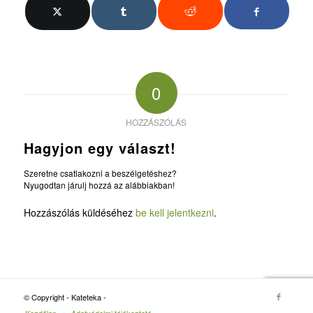
0
HOZZÁSZÓLÁS
Hagyjon egy választ!
Szeretne csatlakozni a beszélgetéshez?
Nyugodtan járulj hozzá az alábbiakban!
Hozzászólás küldéséhez
be kell jelentkezni
.
© Copyright - Kateteka -
Kezdőlap
Adatvédelmi tájékoztató