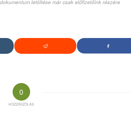
 dokumentum letöltése már csak előfizetőink részére
0
HOZZÁSZÓLÁS