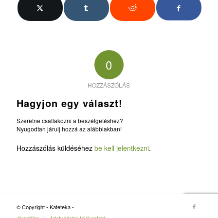
0
HOZZÁSZÓLÁS
Hagyjon egy választ!
Szeretne csatlakozni a beszélgetéshez?
Nyugodtan járulj hozzá az alábbiakban!
Hozzászólás küldéséhez
be kell jelentkezni
.
© Copyright - Kateteka -
Kezdőlap
Adatvédelmi tájékoztató