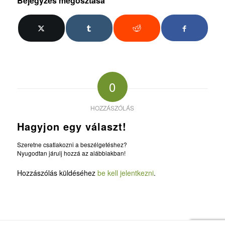
Bejegyzés megosztása
0
HOZZÁSZÓLÁS
Hagyjon egy választ!
Szeretne csatlakozni a beszélgetéshez?
Nyugodtan járulj hozzá az alábbiakban!
Hozzászólás küldéséhez
be kell jelentkezni
.