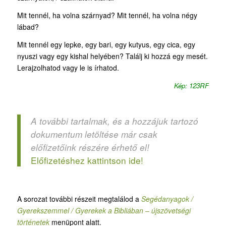
Mit tennél, ha volna szárnyad? Mit tennél, ha volna négy
lábad?
Mit tennél egy lepke, egy bari, egy kutyus, egy cica, egy
nyuszi vagy egy kishal helyében? Találj ki hozzá egy mesét.
Lerajzolhatod vagy le is írhatod.
Kép: 123RF
A további tartalmak, és a hozzájuk tartozó
dokumentum letöltése már csak
előfizetőink részére érhető el!
Előfizetéshez kattintson ide!
A sorozat további részeit megtalálod a
Segédanyagok /
Gyerekszemmel / Gyerekek a Bibliában – újszövetségi
történetek
menüpont alatt.