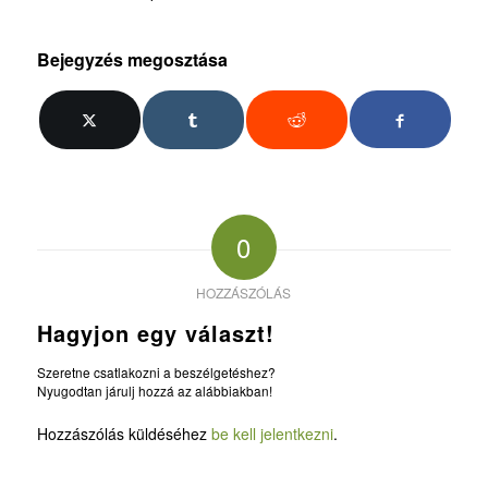
Bejegyzés megosztása
0
HOZZÁSZÓLÁS
Hagyjon egy választ!
Szeretne csatlakozni a beszélgetéshez?
Nyugodtan járulj hozzá az alábbiakban!
Hozzászólás küldéséhez
be kell jelentkezni
.