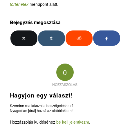
történetek
menüpont alatt.
Bejegyzés megosztása
0
HOZZÁSZÓLÁS
Hagyjon egy választ!
Szeretne csatlakozni a beszélgetéshez?
Nyugodtan járulj hozzá az alábbiakban!
Hozzászólás küldéséhez
be kell jelentkezni
.