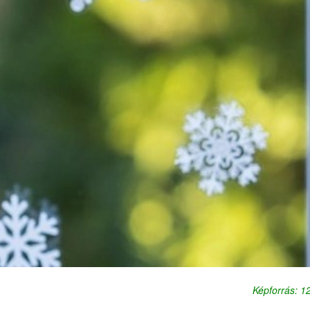
Képforrás: 