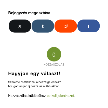
Bejegyzés megosztása
0
HOZZÁSZÓLÁS
Hagyjon egy választ!
Szeretne csatlakozni a beszélgetéshez?
Nyugodtan járulj hozzá az alábbiakban!
Hozzászólás küldéséhez
be kell jelentkezni
.