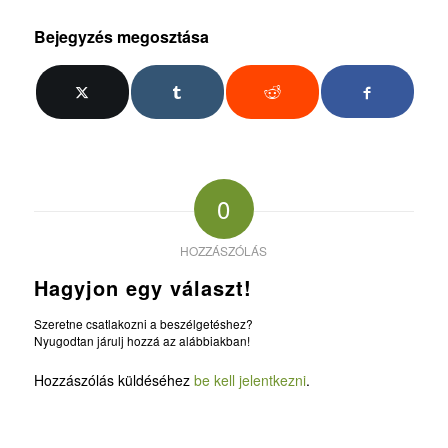
Bejegyzés megosztása
0
HOZZÁSZÓLÁS
Hagyjon egy választ!
Szeretne csatlakozni a beszélgetéshez?
Nyugodtan járulj hozzá az alábbiakban!
Hozzászólás küldéséhez
be kell jelentkezni
.