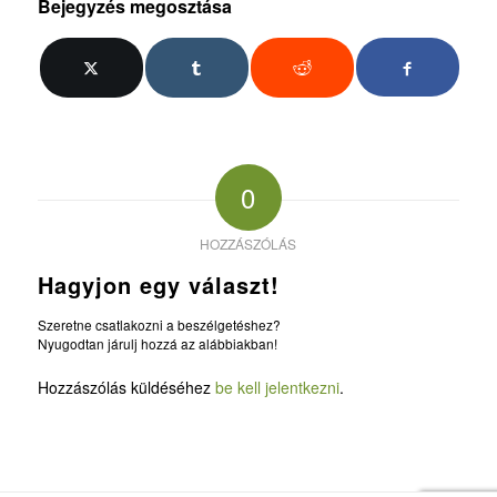
Bejegyzés megosztása
0
HOZZÁSZÓLÁS
Hagyjon egy választ!
Szeretne csatlakozni a beszélgetéshez?
Nyugodtan járulj hozzá az alábbiakban!
Hozzászólás küldéséhez
be kell jelentkezni
.