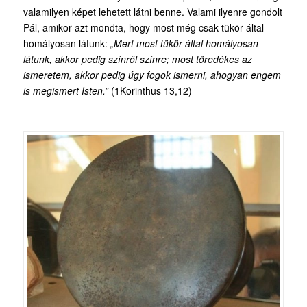
valamilyen képet lehetett látni benne. Valami ilyenre gondolt
Pál, amikor azt mondta, hogy most még csak tükör által
homályosan látunk:
„Mert most tükör által homályosan
látunk, akkor pedig színről színre; most töredékes az
ismeretem, akkor pedig úgy fogok ismerni, ahogyan engem
is megismert Isten.”
(1Korinthus 13,12)