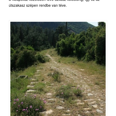
útszakasz szépen rendbe van téve.