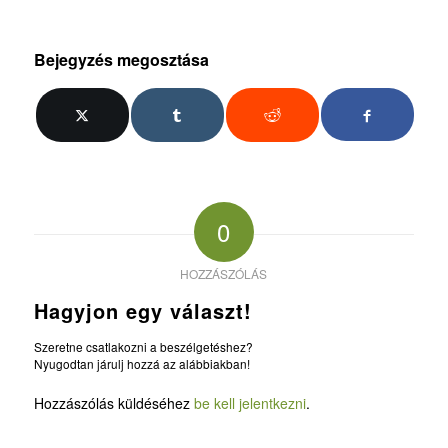
Bejegyzés megosztása
0
HOZZÁSZÓLÁS
Hagyjon egy választ!
Szeretne csatlakozni a beszélgetéshez?
Nyugodtan járulj hozzá az alábbiakban!
Hozzászólás küldéséhez
be kell jelentkezni
.