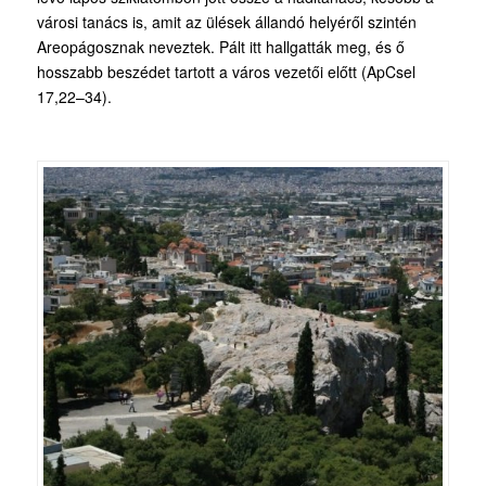
városi tanács is, amit az ülések állandó helyéről szintén
Areopágosznak neveztek. Pált itt hallgatták meg, és ő
hosszabb beszédet tartott a város vezetői előtt (ApCsel
17,22–34).