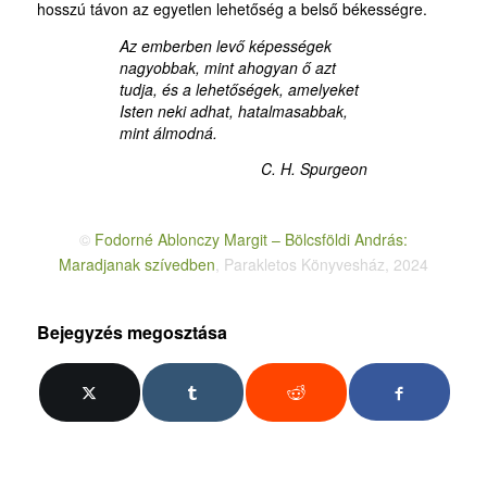
hosszú távon az egyetlen lehetőség a belső békességre.
Az emberben levő képességek
nagyobbak, mint ahogyan ő azt
tudja, és a lehetőségek, amelyeket
Isten neki adhat, hatalmasabbak,
mint álmodná.
C. H. Spurgeon
©
Fodorné Ablonczy Margit – Bölcsföldi András:
Maradjanak szívedben
, Parakletos Könyvesház, 2024
Bejegyzés megosztása