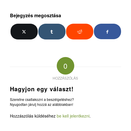
Bejegyzés megosztása
0
HOZZÁSZÓLÁS
Hagyjon egy választ!
Szeretne csatlakozni a beszélgetéshez?
Nyugodtan járulj hozzá az alábbiakban!
Hozzászólás küldéséhez
be kell jelentkezni
.