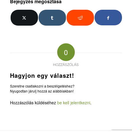
Bejegyzés megosztása
0
HOZZÁSZÓLÁS
Hagyjon egy választ!
Szeretne csatlakozni a beszélgetéshez?
Nyugodtan járulj hozzá az alábbiakban!
Hozzászólás küldéséhez
be kell jelentkezni
.