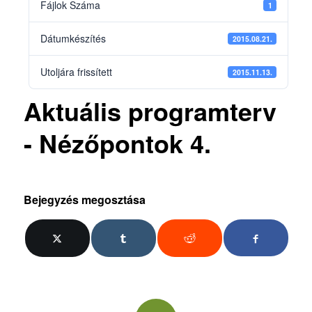
Fájlok Száma
1
Dátumkészítés
2015.08.21.
Utoljára frissített
2015.11.13.
Aktuális programterv
- Nézőpontok 4.
Bejegyzés megosztása