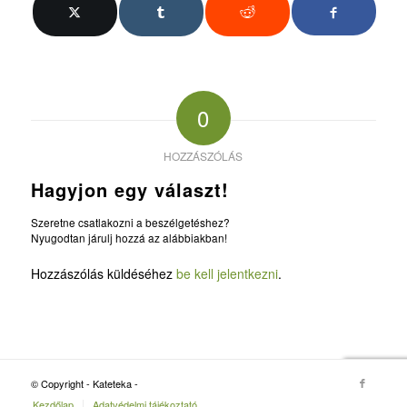
0
HOZZÁSZÓLÁS
Hagyjon egy választ!
Szeretne csatlakozni a beszélgetéshez?
Nyugodtan járulj hozzá az alábbiakban!
Hozzászólás küldéséhez
be kell jelentkezni
.
© Copyright - Kateteka -
Kezdőlap
Adatvédelmi tájékoztató