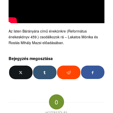
Az Isten Bárányára című énekünkre (Református
énekeskönyv 459.) csodálkozok rá – Lakatos Mónika és
Rostás Mihály Mazsi előadásában.
Bejegyzés megosztása
0
HOZZÁSZÓLÁS