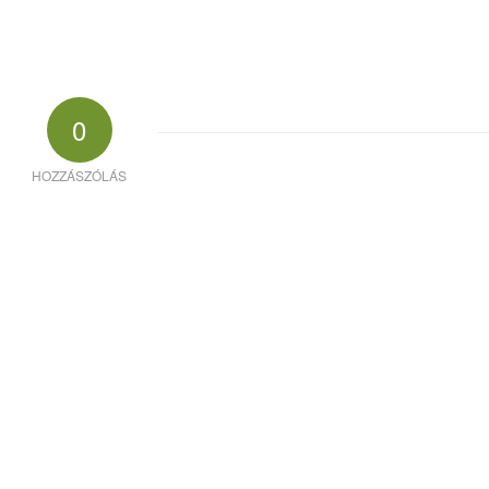
0
HOZZÁSZÓLÁS