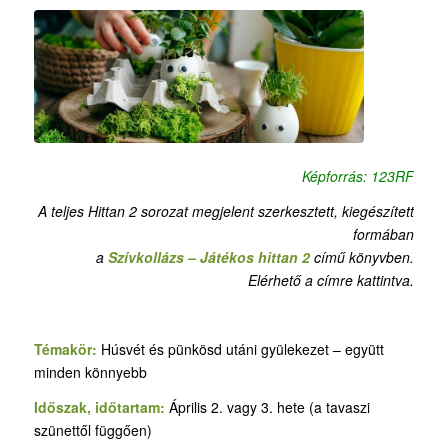
Képforrás: 123RF
A teljes Hittan 2 sorozat megjelent szerkesztett, kiegészített
formában
a
Szívkollázs – Játékos hittan 2
című könyvben.
Elérhető a címre kattintva.
Témakör:
Húsvét és pünkösd utáni gyülekezet – együtt
minden könnyebb
Időszak, időtartam:
Április 2. vagy 3. hete (a tavaszi
szünettől függően)