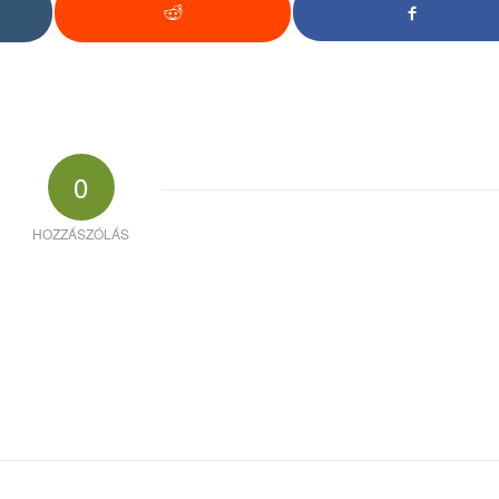
0
HOZZÁSZÓLÁS