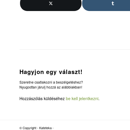
Hagyjon egy választ!
Szeretne csatlakozni a beszélgetéshez?
Nyugodtan járulj hozzá az alábbiakban!
Hozzászólás küldéséhez
be kell jelentkezni
.
© Copyright - Kateteka -