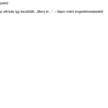
yelvi)
 Az elhívás így kezdődik: „Menj el…” – Vajon miért engedelmeskedett