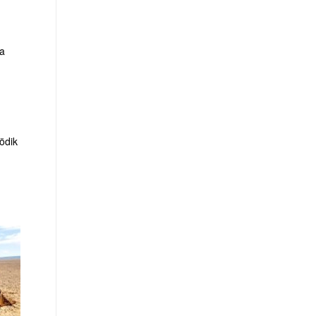
 a
ödik