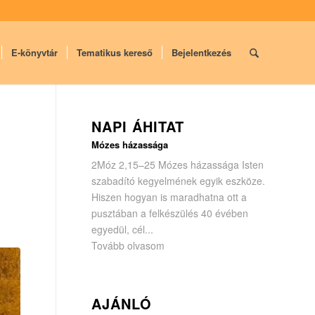
E-könyvtár
Tematikus kereső
Bejelentkezés
NAPI ÁHITAT
Mózes házassága
2Móz 2,15–25 Mózes házassága Isten
szabadító kegyelmének egyik eszköze.
Hiszen hogyan is maradhatna ott a
pusztában a felkészülés 40 évében
egyedül, cél...
Tovább olvasom
AJÁNLÓ