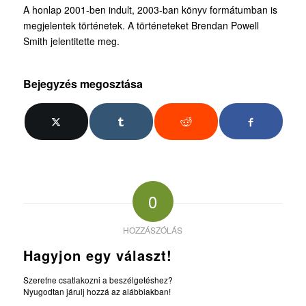
A honlap 2001-ben indult, 2003-ban könyv formátumban is
megjelentek történetek. A történeteket Brendan Powell
Smith jelentitette meg.
Bejegyzés megosztása
0
HOZZÁSZÓLÁS
Hagyjon egy választ!
Szeretne csatlakozni a beszélgetéshez?
Nyugodtan járulj hozzá az alábbiakban!