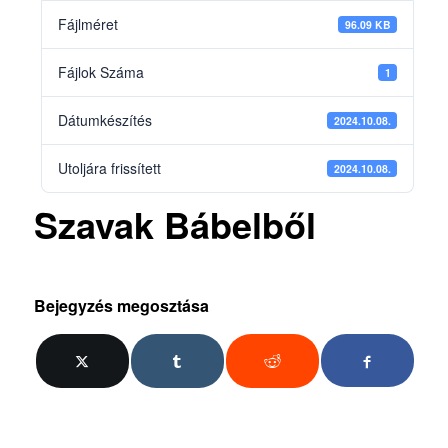
Fájlméret
96.09 KB
Fájlok Száma
1
Dátumkészítés
2024.10.08.
Utoljára frissített
2024.10.08.
Szavak Bábelből
Bejegyzés megosztása