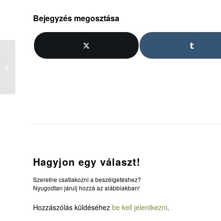
Bejegyzés megosztása
15. Kérdés, kérdez
Hagyjon egy választ!
Szeretne csatlakozni a beszélgetéshez?
Nyugodtan járulj hozzá az alábbiakban!
Hozzászólás küldéséhez
be kell jelentkezni
.