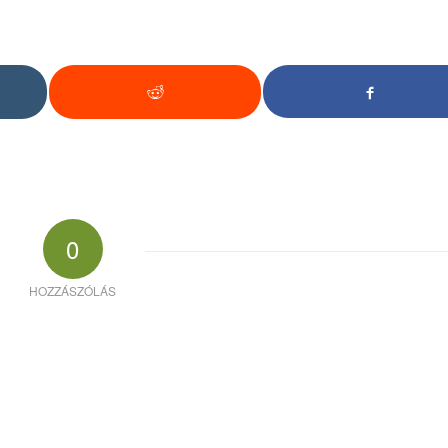
0
HOZZÁSZÓLÁS