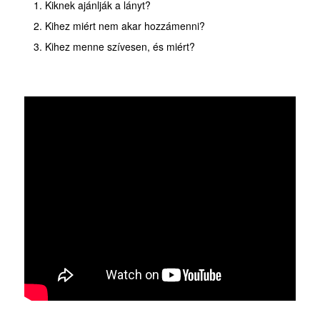
Kiknek ajánlják a lányt?
Kihez miért nem akar hozzámenni?
Kihez menne szívesen, és miért?