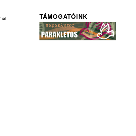
TÁMOGATÓINK
rhal
s