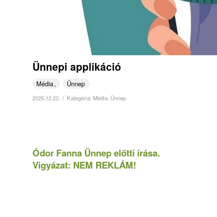
Ünnepi applikáció
Média
Ünnep
/
2025.12.22.
Kategória:
Média
,
Ünnep
Ódor Fanna Ünnep előtti írása.
Vigyázat: NEM REKLÁM!