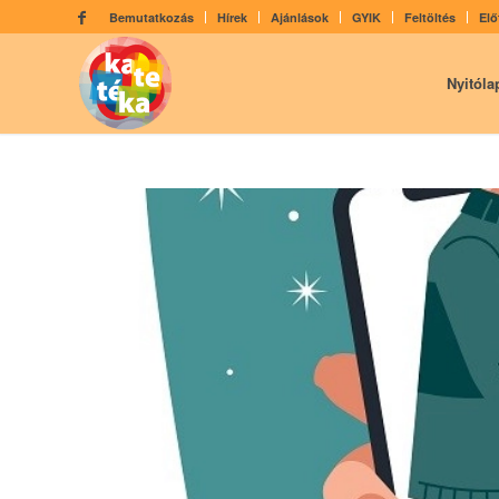
Bemutatkozás
Hírek
Ajánlások
GYIK
Feltöltés
Elő
Nyitóla