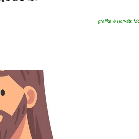
grafika © Horváth M