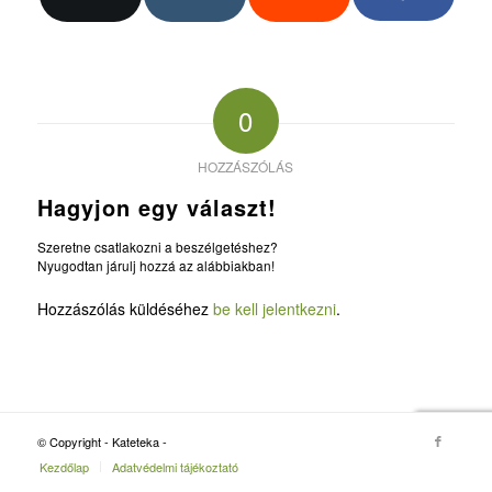
0
HOZZÁSZÓLÁS
Hagyjon egy választ!
Szeretne csatlakozni a beszélgetéshez?
Nyugodtan járulj hozzá az alábbiakban!
Hozzászólás küldéséhez
be kell jelentkezni
.
© Copyright - Kateteka -
Kezdőlap
Adatvédelmi tájékoztató