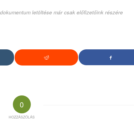
 dokumentum letöltése már csak előfizetőink részére
0
HOZZÁSZÓLÁS