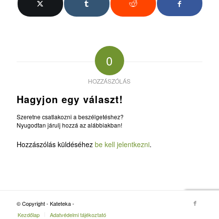
0
HOZZÁSZÓLÁS
Hagyjon egy választ!
Szeretne csatlakozni a beszélgetéshez?
Nyugodtan járulj hozzá az alábbiakban!
Hozzászólás küldéséhez
be kell jelentkezni
.
© Copyright - Kateteka -
Kezdőlap
Adatvédelmi tájékoztató