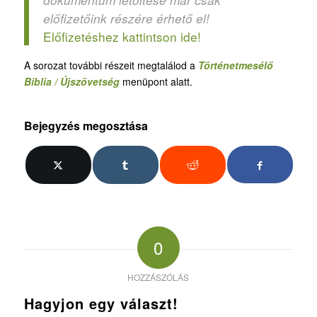
előfizetőink részére érhető el!
Előfizetéshez kattintson ide!
A sorozat további részeit megtalálod a
Történetmesélő
Biblia / Újszövetség
menüpont alatt.
Bejegyzés megosztása
0
HOZZÁSZÓLÁS
Hagyjon egy választ!