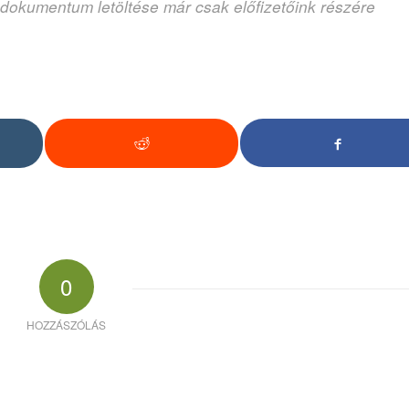
 dokumentum letöltése már csak előfizetőink részére
0
HOZZÁSZÓLÁS