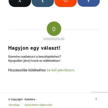
0
HOZZÁSZÓLÁS
Hagyjon egy választ!
Szeretne csatlakozni a beszélgetéshez?
Nyugodtan járulj hozzá az alábbiakban!
Hozzászólás küldéséhez
be kell jelentkezni
.
© Copyright - Kateteka -
Kezdőlap
Adatvédelmi tájékoztató